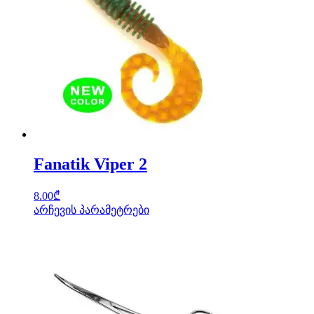
Fanatik Viper 2
8.00
₾
არჩევის პარამეტრები
This
product
has
multiple
variants.
The
options
may