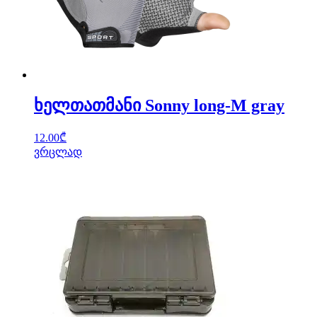
ხელთათმანი Sonny long-M gray
12.00
₾
ვრცლად