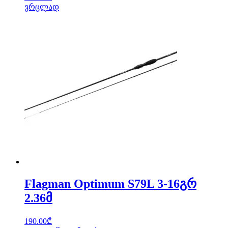
ვრცლად
Flagman Optimum S79L 3-16გრ
2.36მ
190.00
₾