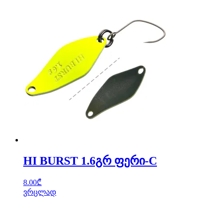
HI BURST 1.6გრ ფერი-C
8.00
₾
ვრცლად