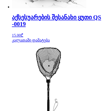
აქსესუარების შესანახი ყუთი QS
-0019
15.00
₾
კალათაში დამატება