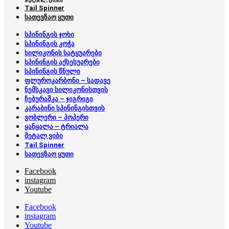
Tail Spinner
სათევზაო ყუთი
სპინინგის ჯოხი
სპინინგის კოჭა
სილიკონის სატყუარები
სპინინგის აქსესუარები
სპინინგის წნული
ფლუროკარბონი – სადავე
ნემსკავი სილიკონისთვის
ჩებურაშკა – ჯიგრიგი
კარაბინი სპინინგისთვის
ვობლერი – პოპერი
ყანყალა – ტრიალა
მეტალ ვიბი
Tail Spinner
სათევზაო ყუთი
Facebook
instagram
Youtube
Facebook
instagram
Youtube