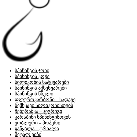
სპინინგის ჯოხი
სპინინგის კოჭა
სილიკონის სატყუარები
სპინინგის აქსესუარები
სპინინგის წნული
ფლუროკარბონი – სადავე
ნემსკავი სილიკონისთვის
ჩებურაშკა – ჯიგრიგი
კარაბინი სპინინგისთვის
ვობლერი – პოპერი
ყანყალა – ტრიალა
მეტალ ვიბი