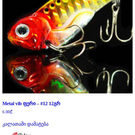
Metal vib ფერი – #12 12გრ
6.00
₾
კალათაში დამატება