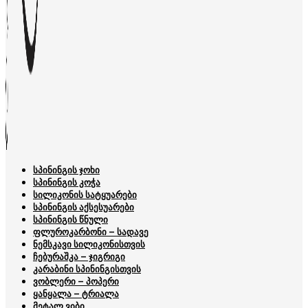
სპინინგის ჯოხი
სპინინგის კოჭა
სილიკონის სატყუარები
სპინინგის აქსესუარები
სპინინგის წნული
ფლუროკარბონი – სადავე
ნემსკავი სილიკონისთვის
ჩებურაშკა – ჯიგრიგი
კარაბინი სპინინგისთვის
ვობლერი – პოპერი
ყანყალა – ტრიალა
მეტალ ვიბი