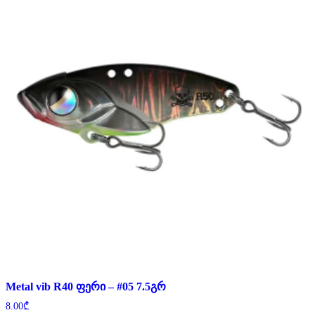
Metal vib R40 ფერი – #05 7.5გრ
8.00
₾