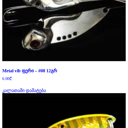
Metal vib ფერი – #08 12გრ
6.00
₾
კალათაში დამატება