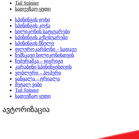
Tail Spinner
სათევზაო ყუთი
სპინინგის ჯოხი
სპინინგის კოჭა
სილიკონის სატყუარები
სპინინგის აქსესუარები
სპინინგის წნული
ფლუროკარბონი – სადავე
ნემსკავი სილიკონისთვის
ჩებურაშკა – ჯიგრიგი
კარაბინი სპინინგისთვის
ვობლერი – პოპერი
ყანყალა – ტრიალა
მეტალ ვიბი
Tail Spinner
სათევზაო ყუთი
ავტორიზაცია