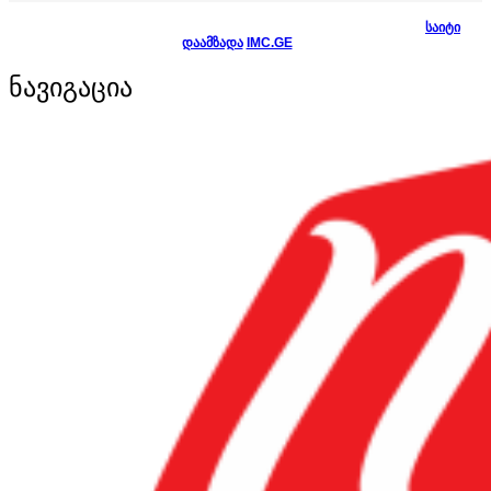
ყველა უფლება დაცულია! სათევზაო მაღაზია N1Fish.ge © 2024
საიტი
დაამზადა
IMC.GE
-მ.
ნავიგაცია