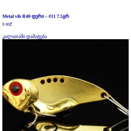
Metal vib R40 ფერი – #11 7.5გრ
8.00
₾
კალათაში დამატება