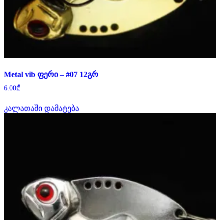
Metal vib ფერი – #07 12გრ
6.00
₾
კალათაში დამატება