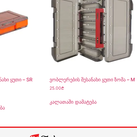
ახი ყუთი – SR
ვობლერების შესანახი ყუთი ზომა – M
25.00
₾
კალათაში დამატება
ბა