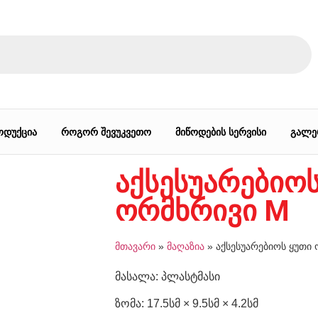
ოდუქცია
როგორ შევუკვეთო
მიწოდების სერვისი
გალე
აქსესუარებიოს
ორმხრივი M
მთავარი
»
მაღაზია
»
აქსესუარებიოს ყუთი
მასალა: პლასტმასი
ზომა: 17.5სმ × 9.5სმ × 4.2სმ