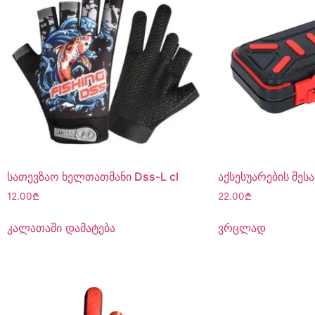
სათევზაო ხელთათმანი Dss-L cl
აქსესუარების შესა
12.00
₾
22.00
₾
კალათაში დამატება
ვრცლად