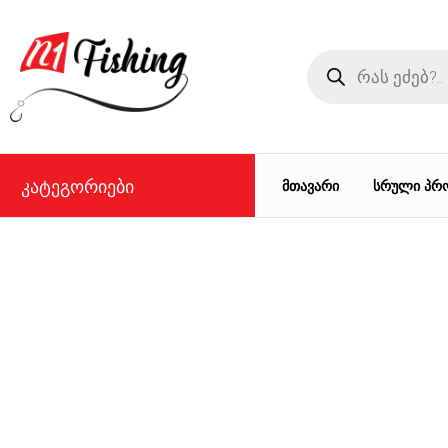
კატეგორიები
მთავარი
სრული პრ