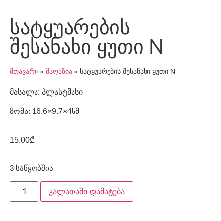
სატყუარების
შესანახი ყუთი N
მთავარი
»
მაღაზია
»
სატყუარების შესანახი ყუთი N
მასალა: პლასტმასი
ზომა: 16.6×9.7×4სმ
15.00
₾
3 საწყობშია
კალათაში დამატება