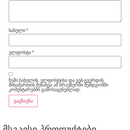
სახელი
*
ელფოსტა
*
ჩემი სახელის. ელფოსტისა და ვებ-გვერდის
მისამართის შენახვა ამ ბრაუზერში შემდგომში
კომენტარებში გამოსაყენებლად.
მსგავსი პროდუქტები