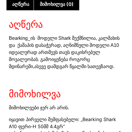
აღწერა
მიმოხილვა (0)
აღწერა
Bearking_ის მოდელი Shark შექმნილია, კალმახის
და ქაშაპის დასაჭერად, აღნიშნული მოდელი A10
იდეალურად ართმევს თავს დაკისრებულ
მოვალეობას. გამოიყენება როგორც
მდინარეში,ასევე დამდგარ წყალში სათევზაოდ.
მიმოხილვა
მიმოხილვები ჯერ არ არის.
იყავით პირველი შემფასებელი: „Bearking Shark
A10 ფერი-H 50მმ 4.4გრ“