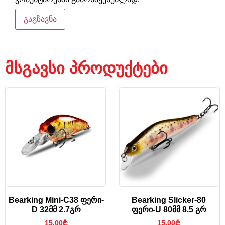
მსგავსი პროდუქტები
Bearking Mini-C38 ფერი-
Bearking Slicker-80
D 32მმ 2.7გრ
ფერი-U 80მმ 8.5 გრ
15.00
₾
15.00
₾