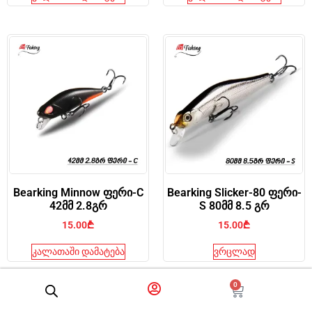
Bearking Minnow ფერი-C
Bearking Slicker-80 ფერი-
42მმ 2.8გრ
S 80მმ 8.5 გრ
15.00
₾
15.00
₾
კალათაში დამატება
ვრცლად
0