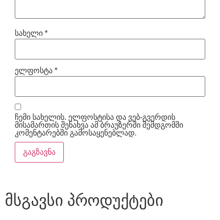
სახელი
*
ელფოსტა
*
ჩემი სახელის. ელფოსტისა და ვებ-გვერდის
მისამართის შენახვა ამ ბრაუზერში შემდგომში
კომენტარებში გამოსაყენებლად.
მსგავსი პროდუქტები