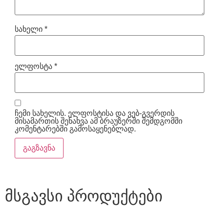
სახელი
*
ელფოსტა
*
ჩემი სახელის. ელფოსტისა და ვებ-გვერდის
მისამართის შენახვა ამ ბრაუზერში შემდგომში
კომენტარებში გამოსაყენებლად.
მსგავსი პროდუქტები