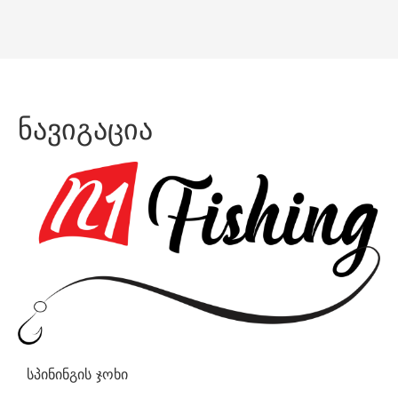
ყველა უფლება დაცულია! სათევზაო მაღაზია N1Fish.ge © 2024
საიტი
დაამზადა
IMC.GE
-მ.
ნავიგაცია
სპინინგის ჯოხი