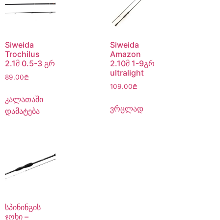
Siweida
Siweida
Trochilus
Amazon
2.1მ 0.5-3 გრ
2.10მ 1-9გრ
ultralight
89.00
₾
109.00
₾
კალათაში
ვრცლად
დამატება
სპინინგის
ჯოხი –