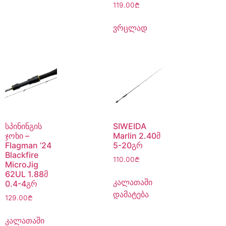
119.00
₾
ვრცლად
სპინინგის
SIWEIDA
ჯოხი –
Marlin 2.40მ
Flagman ’24
5-20გრ
Blackfire
110.00
₾
MicroJig
62UL 1.88მ
კალათაში
0.4-4გრ
დამატება
129.00
₾
კალათაში