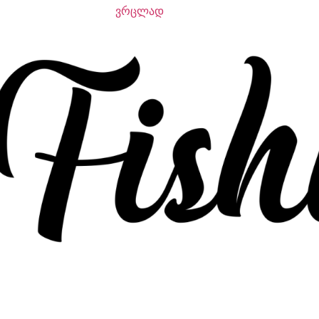
ვრცლად