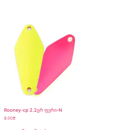
Rooney-cp 2.2გრ ფერი-N
8.00
₾