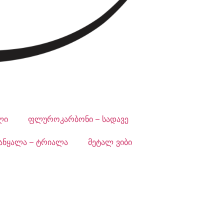
ლი
ფლუროკარბონი – სადავე
ანყალა – ტრიალა
მეტალ ვიბი