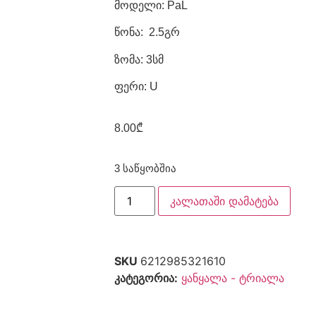
მოდელი: PaL
წონა: 2.5გრ
ზომა: 3სმ
ფერი: U
8.00
₾
3 საწყობშია
კალათაში დამატება
SKU
6212985321610
კატეგორია:
ყანყალა - ტრიალა