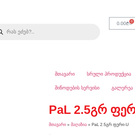
0
0.00
₾
მთავარი
სრული პროდუქცია
მიწოდების სერვისი
გალერეა
PaL 2.5გრ ფერ
მთავარი
»
მაღაზია
»
PaL 2.5გრ ფერი-U