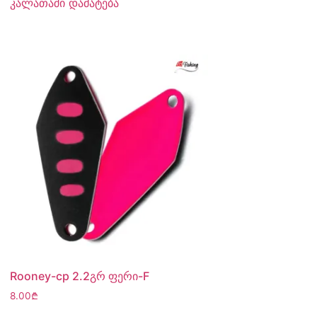
კალათაში დამატება
Rooney-cp 2.2გრ ფერი-F
8.00
₾