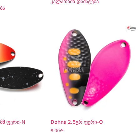
კალათაში დამატება
ბა
მმ ფერი-N
Dohna 2.5გრ ფერი-O
8.00
₾