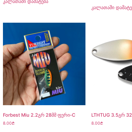
კალათაში დამატება
, 5-
დან
კალათაში დამატე
Forbest Miu 2.2გრ 28მმ ფერი-C
LTHTUG 3.5გრ 32
8.00
₾
8.00
₾