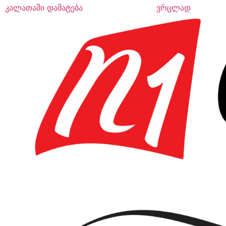
კალათაში დამატება
ვრცლად