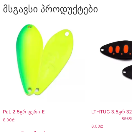
მსგავსი პროდუქტები
PaL 2.5გრ ფერი-E
LTHTUG 3.5გრ 32
8.00
₾
შეფა
8.00
₾
3.00