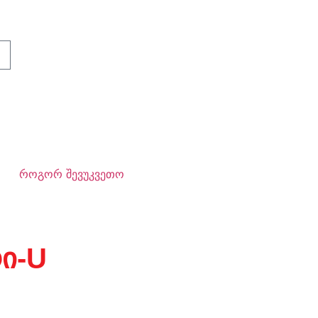
როგორ შევუკვეთო
ი-U