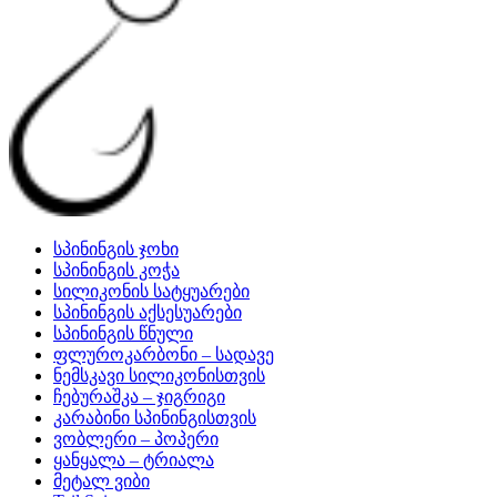
სპინინგის ჯოხი
სპინინგის კოჭა
სილიკონის სატყუარები
სპინინგის აქსესუარები
სპინინგის წნული
ფლუროკარბონი – სადავე
ნემსკავი სილიკონისთვის
ჩებურაშკა – ჯიგრიგი
კარაბინი სპინინგისთვის
ვობლერი – პოპერი
ყანყალა – ტრიალა
მეტალ ვიბი