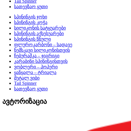
Tail Spinner
სათევზაო ყუთი
სპინინგის ჯოხი
სპინინგის კოჭა
სილიკონის სატყუარები
სპინინგის აქსესუარები
სპინინგის წნული
ფლუროკარბონი – სადავე
ნემსკავი სილიკონისთვის
ჩებურაშკა – ჯიგრიგი
კარაბინი სპინინგისთვის
ვობლერი – პოპერი
ყანყალა – ტრიალა
მეტალ ვიბი
Tail Spinner
სათევზაო ყუთი
ავტორიზაცია