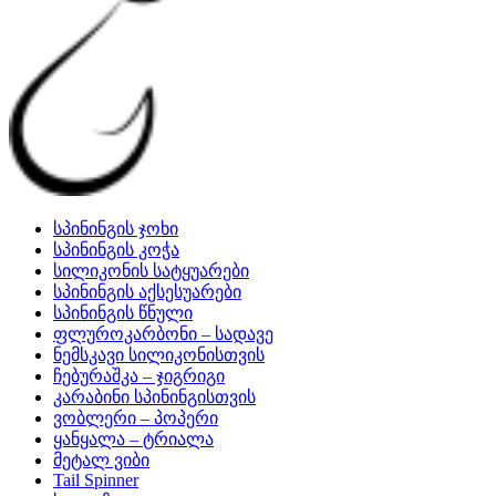
სპინინგის ჯოხი
სპინინგის კოჭა
სილიკონის სატყუარები
სპინინგის აქსესუარები
სპინინგის წნული
ფლუროკარბონი – სადავე
ნემსკავი სილიკონისთვის
ჩებურაშკა – ჯიგრიგი
კარაბინი სპინინგისთვის
ვობლერი – პოპერი
ყანყალა – ტრიალა
მეტალ ვიბი
Tail Spinner