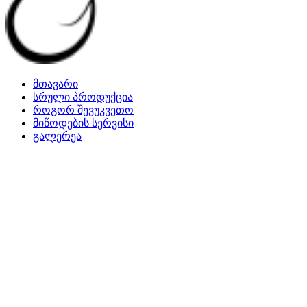
მთავარი
სრული პროდუქცია
როგორ შევუკვეთო
მიწოდების სერვისი
გალერეა