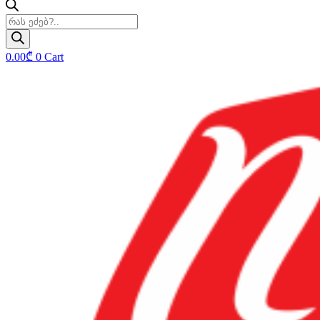
Products
search
0.00
₾
0
Cart