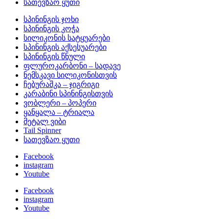
სათევზაო ყუთი
სპინინგის ჯოხი
სპინინგის კოჭა
სილიკონის სატყუარები
სპინინგის აქსესუარები
სპინინგის წნული
ფლუროკარბონი – სადავე
ნემსკავი სილიკონისთვის
ჩებურაშკა – ჯიგრიგი
კარაბინი სპინინგისთვის
ვობლერი – პოპერი
ყანყალა – ტრიალა
მეტალ ვიბი
Tail Spinner
სათევზაო ყუთი
Facebook
instagram
Youtube
Facebook
instagram
Youtube