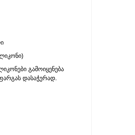
ლი
ილიკონი)
ილიკონები გამოიყენება
ფარგას დასაჭერად.