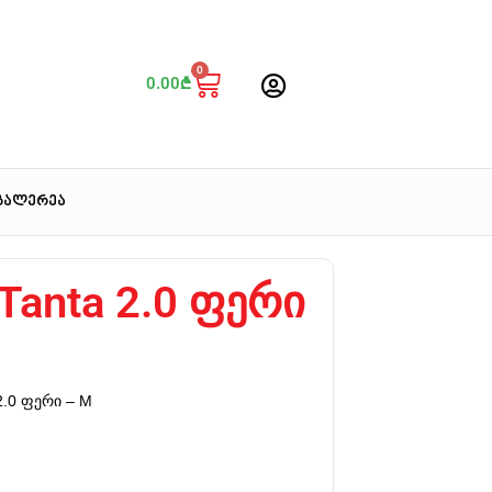
0
0.00
₾
გალერეა
 Tanta 2.0 ფერი
 2.0 ფერი – M