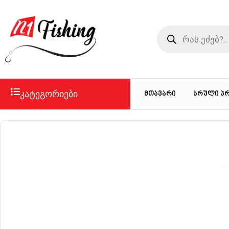
კატეგორიები
მთავარი
სრული პ