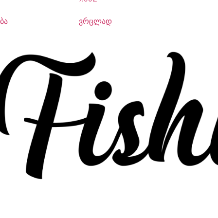
ბა
ვრცლად