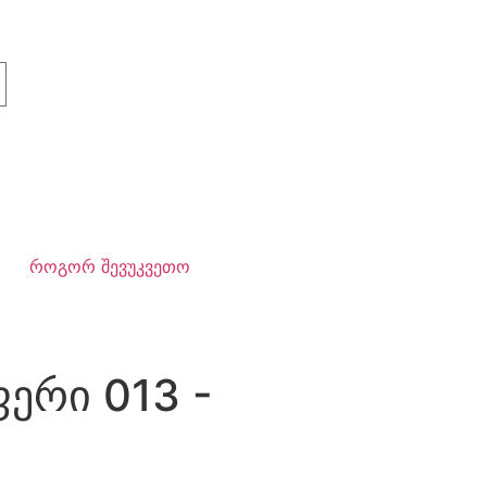
როგორ შევუკვეთო
 ფერი 013 -