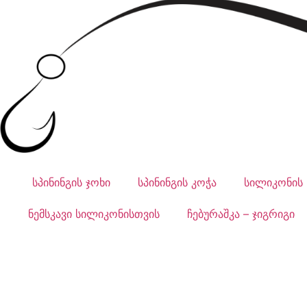
სპინინგის ჯოხი
სპინინგის კოჭა
სილიკონის 
ნემსკავი სილიკონისთვის
ჩებურაშკა – ჯიგრიგი