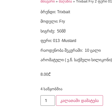
მთავარი
»
მაღაზია
»
Trixbait Fry 2 ფერი 0
ბრენდი: Trixbait
მოდელი: Fry
სიგრძე: 50მმ
ფერი: 013 -Mustard
რაოდენობა შეკვრაში: 10 ცალი
არომატული ( ე.წ. საჭმელი სილიკონი)
8.00
₾
4 საწყობშია
კალათაში დამატება