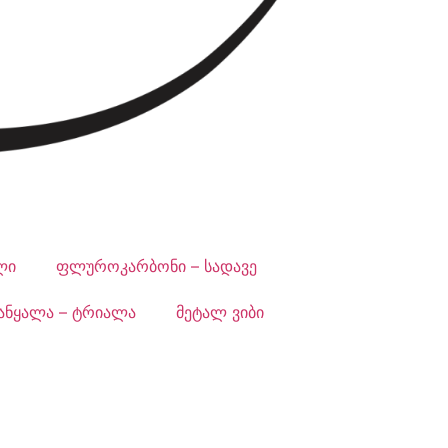
ლი
ფლუროკარბონი – სადავე
ანყალა – ტრიალა
მეტალ ვიბი