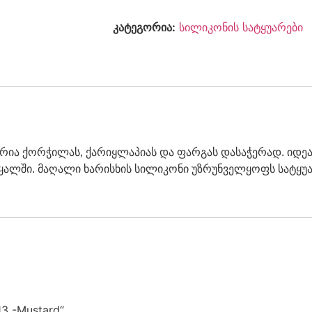
კატეგორია:
სილიკონის სატყუარები
ლურია ქორჭილას, ქარიყლაპიას და ფარგას დასაჭერად. ი
წყალში. მაღალი ხარისხის სილიკონი უზრუნველყოფს სატყუ
13 -Mustard“