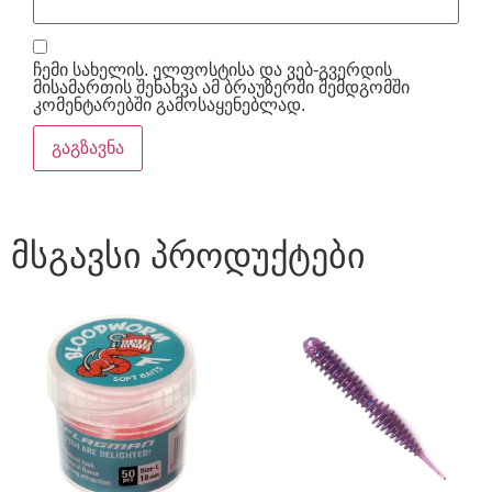
ჩემი სახელის. ელფოსტისა და ვებ-გვერდის
მისამართის შენახვა ამ ბრაუზერში შემდგომში
კომენტარებში გამოსაყენებლად.
მსგავსი პროდუქტები