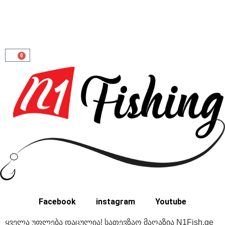
0
Facebook
instagram
Youtube
ყველა უფლება დაცულია! სათევზაო მაღაზია N1Fish.ge