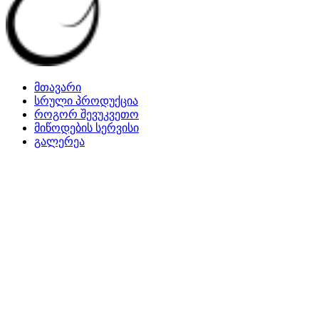
მთავარი
სრული პროდუქცია
როგორ შევუკვეთო
მიწოდების სერვისი
გალერეა