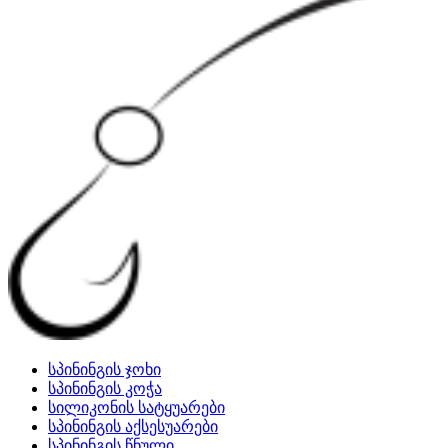
სპინინგის ჯოხი
სპინინგის კოჭა
სილიკონის სატყუარები
სპინინგის აქსესუარები
სპინინგის წნული