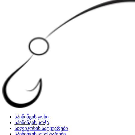
სპინინგის ჯოხი
სპინინგის კოჭა
სილიკონის სატყუარები
სპინინგის აქსესუარები