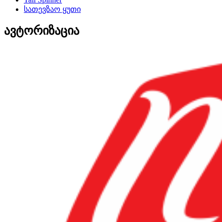
სათევზაო ყუთი
ავტორიზაცია